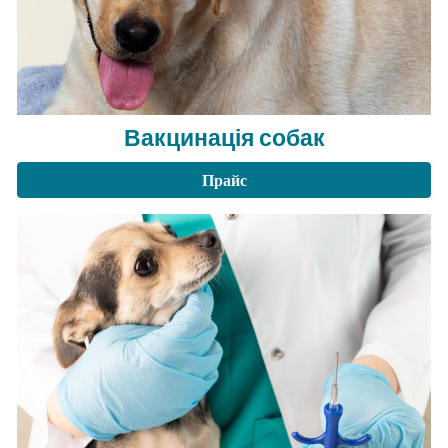
Вакцинація собак
Прайс