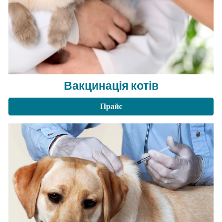
Вакцинація котів
Прайс