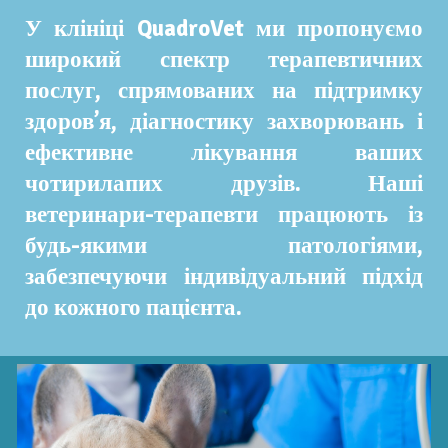
У клініці QuadroVet ми пропонуємо
широкий спектр терапевтичних
послуг, спрямованих на підтримку
здоров’я, діагностику захворювань і
ефективне лікування ваших
чотирилапих друзів. Наші
ветеринари-терапевти працюють із
будь-якими патологіями,
забезпечуючи індивідуальний підхід
до кожного пацієнта.