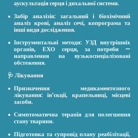
аускультація серця і дихальної системи.
Забір аналізів: загальний і біохімічний
аналіз крові, аналіз сечі, копрограма та
інші види дослідження.
Інструментальні методи: УЗД внутрішніх
органів, ЕХО серця, за потреби —
направлення на вузькоспеціалізовані
обстеження.
🩺 Лікування
Призначення медикаментозного
лікування: ін’єкції, крапельниці, місцеві
засоби.
Симптоматична терапія для полегшення
стану тварини.
Підготовка та супровід плану реабілітації,