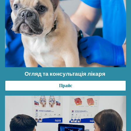
Огляд та консультація лікаря
Прайс