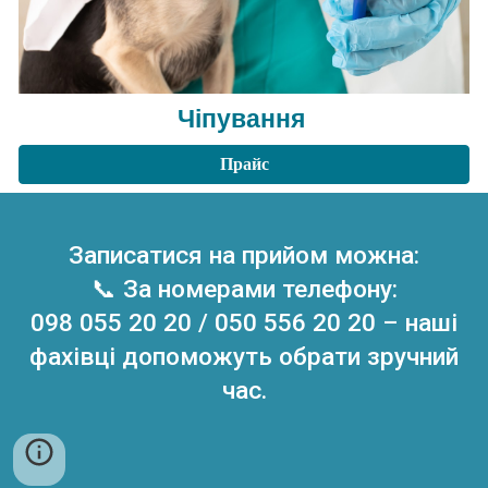
Чіпування
Прайс
Записатися на прийом можна:
📞 За номерами телефону:
098 055 20 20 / 050 556 20 20 – наші
фахівці допоможуть обрати зручний
час.